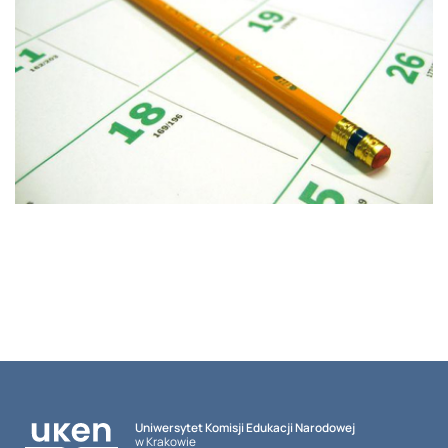
Uniwersytet Komisji Edukacji Narodowej
w Krakowie