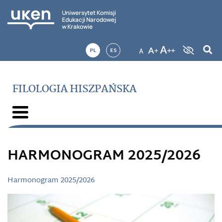
Uniwersytet Komisji
Edukacji Narodowej
w Krakowie
PL
ES
FILOLOGIA HISZPAŃSKA
HARMONOGRAM 2025/2026
Harmonogram 2025/2026