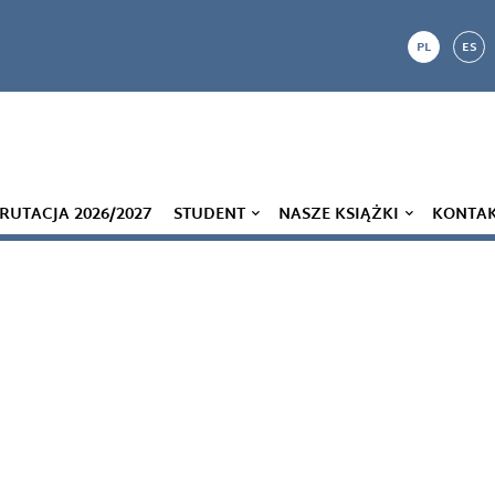
PL
ES
RUTACJA 2026/2027
STUDENT
NASZE KSIĄŻKI
KONTA