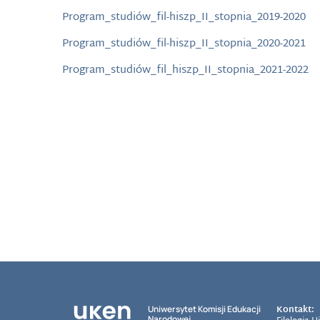
Program_studiów_fil-hiszp_II_stopnia_2019-2020
Program_studiów_fil-hiszp_II_stopnia_2020-2021
Program_studiów_fil_hiszp_II_stopnia_2021-2022
Kontakt:
Uniwersytet Komisji Edukacji
Narodowej