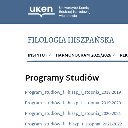
Uniwersytet Komisji
Edukacji Narodowej
w Krakowie
FILOLOGIA HISZPAŃSKA
INSTYTUT
HARMONOGRAM 2025/2026
REK
Programy Studiów
Program_studiów_fil-hiszp_I_stopnia_2018-2019
Program_studiów_fil-hiszp_I_stopnia_2019-2020
Program_studiów_fil-hiszp_I_stopnia_2020-2021
Program_studiów_fil_hiszp_I_stopnia_2021-2022