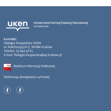
Uniwersytet Komisji Edukacji Narodowej
w Krakowie
Kontakt:
Filologia Hiszpańska UKEN
ul. Podchorążych 2, 30-084 Kraków
Telefon: 12 662 6731
E-mail: filologia.hiszpanska@up.krakow.pl
Biuletyn Informacji Publicznej
Deklaracja dostępności cyfrowej