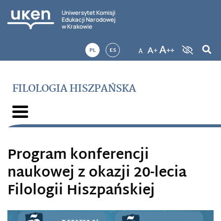
Uniwersytet Komisji
Edukacji Narodowej
w Krakowie
PL
ES
FILOLOGIA HISZPAŃSKA
Program konferencji
naukowej z okazji 20-lecia
Filologii Hiszpańskiej