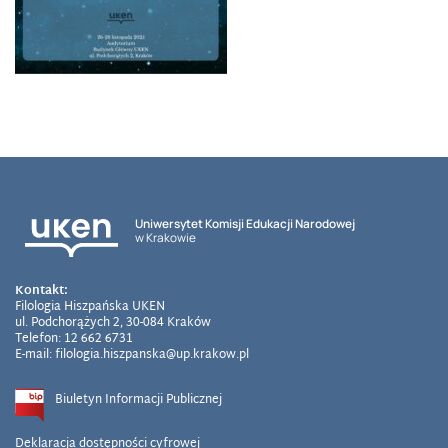
Uniwersytet Komisji Edukacji Narodowej
w Krakowie
Kontakt:
Filologia Hiszpańska UKEN
ul. Podchorążych 2, 30-084 Kraków
Telefon: 12 662 6731
E-mail: filologia.hiszpanska@up.krakow.pl
Biuletyn Informacji Publicznej
Deklaracja dostępności cyfrowej