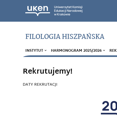
Uniwersytet Komisji
Edukacji Narodowej
w Krakowie
FILOLOGIA HISZPAŃSKA
INSTYTUT
HARMONOGRAM 2025/2026
REK
Rekrutujemy!
DATY REKRUTACJI