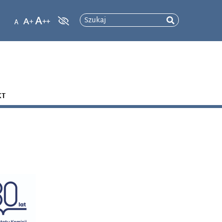
Szukaj
KT