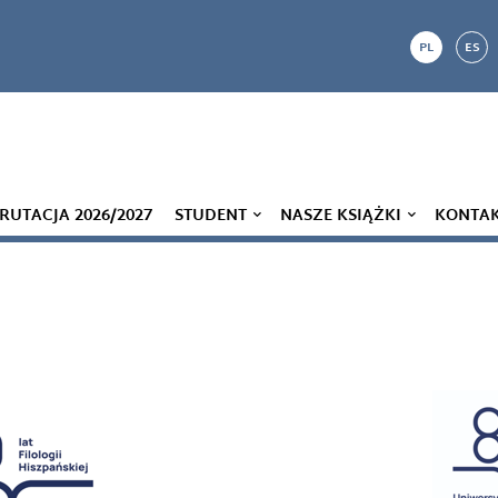
PL
ES
RUTACJA 2026/2027
STUDENT
NASZE KSIĄŻKI
KONTA