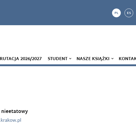
PL
ES
RUTACJA 2026/2027
STUDENT
NASZE KSIĄŻKI
KONTA
 nieetatowy
.krakow.pl