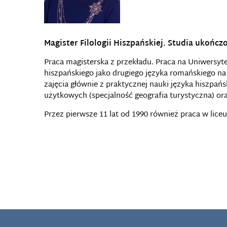
Magister Filologii Hiszpańskiej. Studia ukończ
Praca magisterska z przekładu. Praca na Uniwersy
hiszpańskiego jako drugiego języka romańskiego na F
zajęcia głównie z praktycznej nauki języka hiszpańs
użytkowych (specjalność geografia turystyczna) oraz
Przez pierwsze 11 lat od 1990 również praca w lice