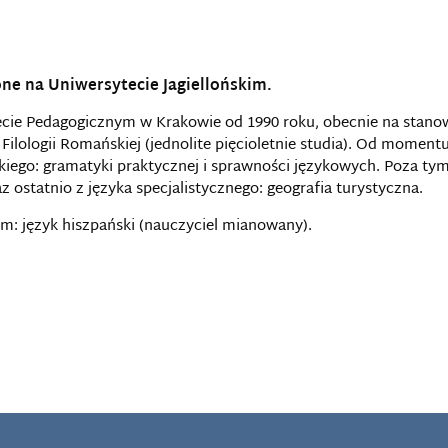
one na Uniwersytecie Jagiellońskim.
tecie Pedagogicznym w Krakowie od 1990 roku, obecnie na stano
ilologii Romańskiej (jednolite pięcioletnie studia). Od momentu
kiego: gramatyki praktycznej i sprawności językowych. Poza tym 
 ostatnio z języka specjalistycznego: geografia turystyczna.
um: język hiszpański (nauczyciel mianowany).