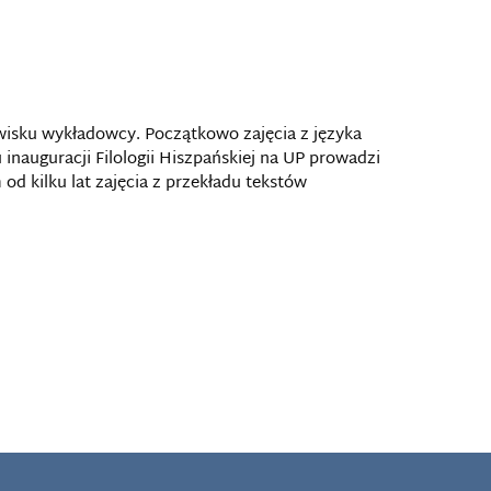
wisku wykładowcy. Początkowo zajęcia z języka
 inauguracji Filologii Hiszpańskiej na UP prowadzi
od kilku lat zajęcia z przekładu tekstów