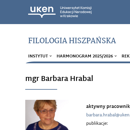
Uniwersytet Komisji
Edukacji Narodowej
w Krakowie
FILOLOGIA HISZPAŃSKA
INSTYTUT
HARMONOGRAM 2025/2026
REK
mgr Barbara Hrabal
aktywny pracownik
barbara.hrabal@uken
publikacje: